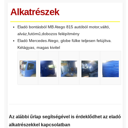
Alkatrészek
Eladó bontásból MB Atego 815 autóból motor,váltó,
alváz,futómű,dobozos felépítmény
Eladó Mercedes Atego, globe fülke teljesen felújítva.
Kétágyas, magas kivitel
Az alábbi űrlap segítségével is érdeklődhet az eladó
alkatrészekkel kapcsolatban