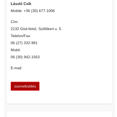
László Csík
Mobile: +36 (30) 677-1006
Cím:
2132 Göd-felső, Szőlőkert u. 5.
Telefon/Fax:
06 (27) 332-981
Mobil:
06 (30) 942-1563
E-mail: