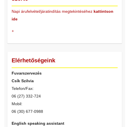
Napi árufelvétel/járatindítás megtekintéséhez
kattintson
ide
+
Elérhetőségeink
Fuvarszervezés
Csík Szilvia
Telefon/Fax:
06 (27) 332-724
Mobil:
06 (30) 677-0988
English speaking assistant