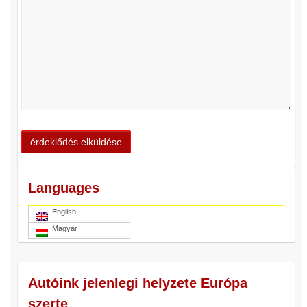
Languages
English
Magyar
Autóink jelenlegi helyzete Európa
szerte