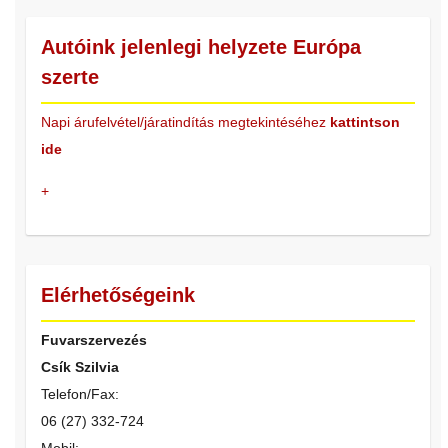
Autóink jelenlegi helyzete Európa
szerte
Napi árufelvétel/járatindítás megtekintéséhez
kattintson
ide
+
Elérhetőségeink
Fuvarszervezés
Csík Szilvia
Telefon/Fax:
06 (27) 332-724