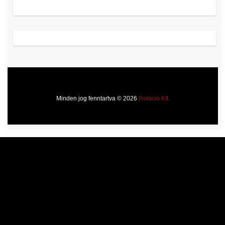
Minden jog fenntartva © 2026
Rotáció Kft.