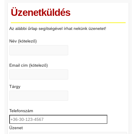
Üzenetküldés
Az alábbi űrlap segítségével írhat nekünk üzenetet!
Név (kötelező)
Email cím (kötelező)
Tárgy
Telefonszám
Üzenet