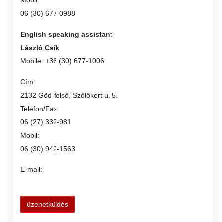
Mobil:
06 (30) 677-0988
English speaking assistant
László Csík
Mobile: +36 (30) 677-1006
Cím:
2132 Göd-felső, Szőlőkert u. 5.
Telefon/Fax:
06 (27) 332-981
Mobil:
06 (30) 942-1563
E-mail: