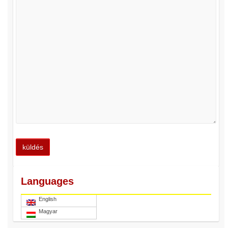
Languages
English
Magyar